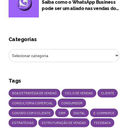
Saiba como o WhatsApp Business
pode ser um aliado nas vendas do
seu negócio
Categorias
Tags
BOA ESTRATÉGIA DE VENDAS
CICLO DE VENDAS
CLIENTE
CONSULTORIA COMERCIAL
CONSUMIDOR
CONTATO COM O CLIENTE
CRM
DIGITAL
E-COMMERCE
ESTRATÉGIAS
ESTRUTURAÇÃO DE VENDAS
FEEDBACK