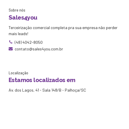
Sobre nós
Sales4you
Terceirização comercial completa pra sua empresa não perder
mais leads!
(48) 4042-8050
contato@sales4you.com.br
Localização
Estamos localizados em
Av. dos Lagos, 41 - Sala 148/B - Palhoça/SC