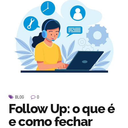
0
BLOG
Follow Up: o que é
e como fechar