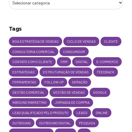
Tags
BOA ESTRATÉGIA DE VENDAS
CICLO DE VENDAS
CLIENTE
CONSULTORIA COMERCIAL
CONSUMIDOR
CONTATO COM O CLIENTE
CRM
DIGITAL
E-COMMERCE
ESTRATÉGIAS
ESTRUTURAÇÃO DE VENDAS
FEEDBACK
FERRAMENTAS
FOLLOW UP
GERAÇÃO
GESTÃO COMERCIAL
GESTÃO DE VENDAS
GOOGLE
INBOUND MARKETING
JORNADA DE COMPRA
LEAD QUALIFICADO PELO PRODUTO
LEADS
ONLINE
OUTBOUND
OUTBOUND DIGITAL
PESQUISA