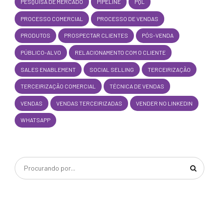
PESQUISA DE MERCADO
PIPELINE
PQL
PROCESSO COMERCIAL
PROCESSO DE VENDAS
PRODUTOS
PROSPECTAR CLIENTES
PÓS-VENDA
PÚBLICO-ALVO
RELACIONAMENTO COM O CLIENTE
SALES ENABLEMENT
SOCIAL SELLING
TERCEIRIZAÇÃO
TERCEIRIZAÇÃO COMERCIAL
TÉCNICA DE VENDAS
VENDAS
VENDAS TERCEIRIZADAS
VENDER NO LINKEDIN
WHATSAPP