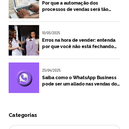
Por que a automação dos
processos de vendas será tão
importante para o futuro dos
lojistas?
10/05/2025
Erros na hora de vender: entenda
por que você não está fechando
vendas
25/04/2025
Saiba como o WhatsApp Business
pode ser um aliado nas vendas do
seu negócio
Categorias