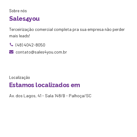
Sobre nós
Sales4you
Terceirização comercial completa pra sua empresa não perder
mais leads!
(48) 4042-8050
contato@sales4you.com.br
Localização
Estamos localizados em
Av. dos Lagos, 41 - Sala 148/B - Palhoça/SC