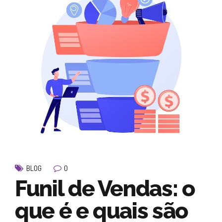
0
BLOG
Funil de Vendas: o
que é e quais são