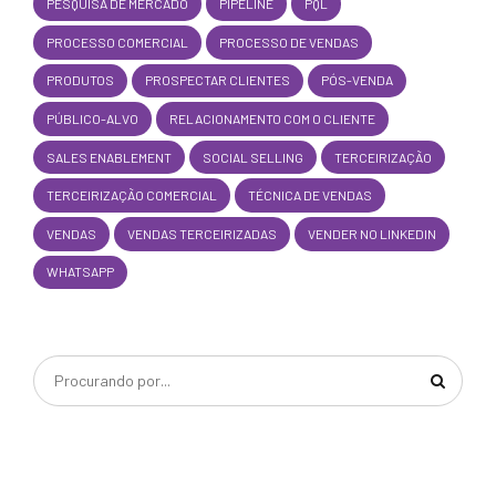
PESQUISA DE MERCADO
PIPELINE
PQL
PROCESSO COMERCIAL
PROCESSO DE VENDAS
PRODUTOS
PROSPECTAR CLIENTES
PÓS-VENDA
PÚBLICO-ALVO
RELACIONAMENTO COM O CLIENTE
SALES ENABLEMENT
SOCIAL SELLING
TERCEIRIZAÇÃO
TERCEIRIZAÇÃO COMERCIAL
TÉCNICA DE VENDAS
VENDAS
VENDAS TERCEIRIZADAS
VENDER NO LINKEDIN
WHATSAPP