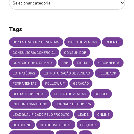
Tags
BOA ESTRATÉGIA DE VENDAS
CICLO DE VENDAS
CLIENTE
CONSULTORIA COMERCIAL
CONSUMIDOR
CONTATO COM O CLIENTE
CRM
DIGITAL
E-COMMERCE
ESTRATÉGIAS
ESTRUTURAÇÃO DE VENDAS
FEEDBACK
FERRAMENTAS
FOLLOW UP
GERAÇÃO
GESTÃO COMERCIAL
GESTÃO DE VENDAS
GOOGLE
INBOUND MARKETING
JORNADA DE COMPRA
LEAD QUALIFICADO PELO PRODUTO
LEADS
ONLINE
OUTBOUND
OUTBOUND DIGITAL
PESQUISA