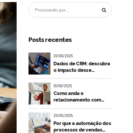
Posts recentes
20/06/2025
Dados de CRM: descubra
o impacto desse
"tesouro" para o futuro
do seu negócio
10/06/2025
Como anda o
relacionamento com
seus clientes? Entenda a
importância dessa
20/05/2025
relação na jornada de
Por que a automação dos
compra
processos de vendas