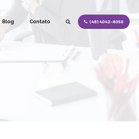
Blog
Contato
(48) 4042-8050