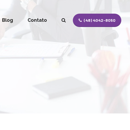
Blog
Contato
(48) 4042-8050