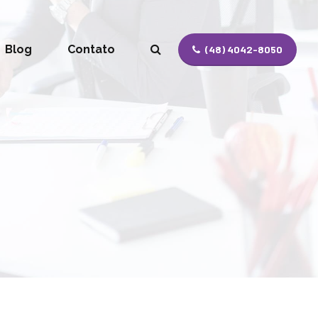
Blog
Contato
(48) 4042-8050