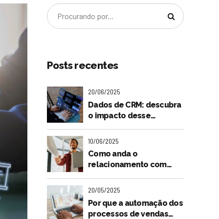
Posts recentes
20/06/2025
Dados de CRM: descubra
o impacto desse
"tesouro" para o futuro
do seu negócio
10/06/2025
Como anda o
relacionamento com
seus clientes? Entenda a
importância dessa
20/05/2025
relação na jornada de
Por que a automação dos
compra
processos de vendas