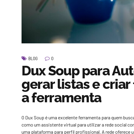
0
BLOG
Dux Soup para Au
gerar listas e cria
a ferramenta
O Dux Soup é uma excelente ferramenta para quem busca
como um assistente virtual para utilizar a rede social c
uma plataforma para perfil profissional. A rede oferece 