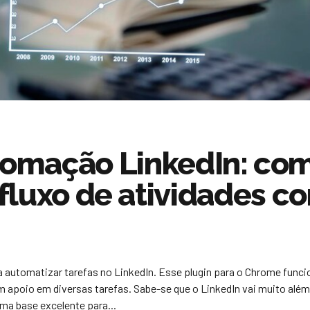
tomação LinkedIn: co
r fluxo de atividades c
 automatizar tarefas no LinkedIn. Esse plugin para o Chrome funci
om apoio em diversas tarefas. Sabe-se que o LinkedIn vai muito além
uma base excelente para...